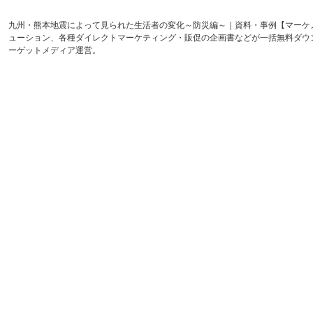
九州・熊本地震によって見られた生活者の変化～防災編～｜資料・事例【マーケ
ューション、各種ダイレクトマーケティング・販促の企画書などが一括無料ダウ
ーゲットメディア運営。