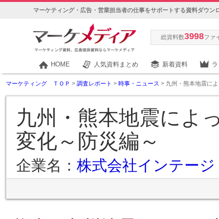
マーケティング・広告・営業担当者の仕事をサポートする資料ダウン
3998
総資料数
ファ
HOME
人気資料まとめ
新着資料
ラ
マーケティング ＴＯＰ
>
調査レポート
>
時事・ニュース
> 九州・熊本地震に
九州・熊本地震によ
変化～防災編～
企業名：
株式会社インテージ