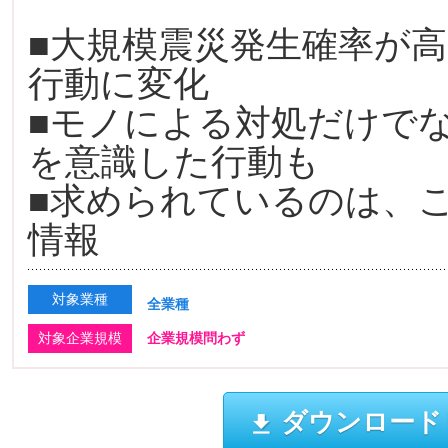
■大規模震災発生確率が
行動に変化
■モノによる対処だけで
を意識した行動も
■求められているのは、
情報
対象業種
全業種
対象企業規模
企業規模問わず
ダウンロード