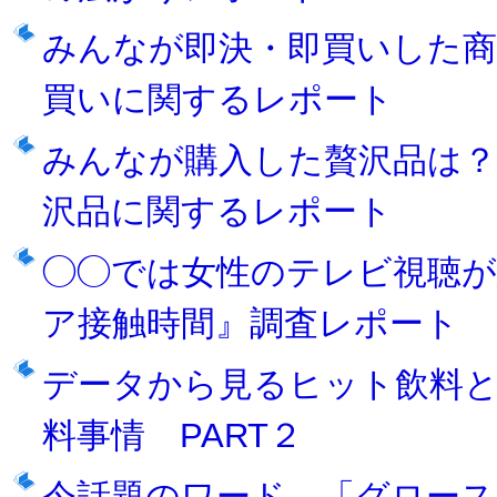
みんなが即決・即買いした商
買いに関するレポート
みんなが購入した贅沢品は
沢品に関するレポート
◯◯では女性のテレビ視聴が
ア接触時間』調査レポート
データから見る ヒット飲料
料事情 PART２
今話題のワード。「グロース