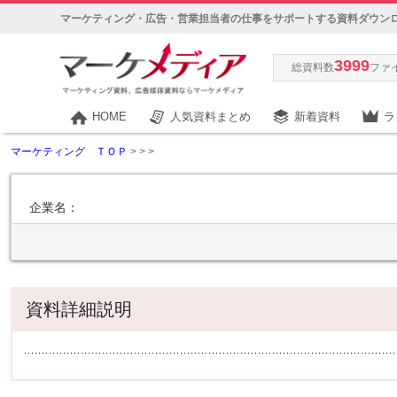
マーケティング・広告・営業担当者の仕事をサポートする資料ダウン
3999
総資料数
ファ
HOME
人気資料まとめ
新着資料
ラ
マーケティング ＴＯＰ
>
>
>
企業名：
資料詳細説明