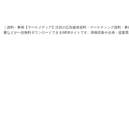
｜資料・事例【マーケメディア】注目の広告媒体資料・マーケティング資料・事
書などが一括無料ダウンロードできるWEBサイトです。情報収集や企画・提案