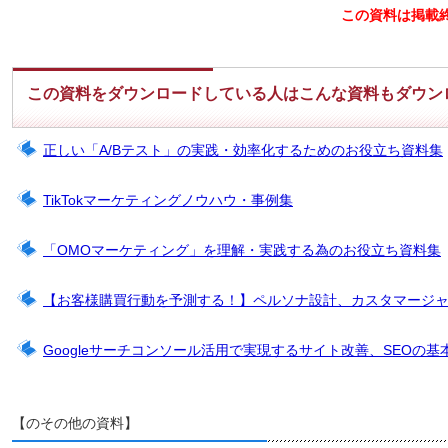
この資料は掲載
この資料をダウンロードしている人はこんな資料もダウン
正しい「A/Bテスト」の実践・効率化するためのお役立ち資料集
TikTokマーケティングノウハウ・事例集
「OMOマーケティング」を理解・実践する為のお役立ち資料集
【お客様購買行動を予測する！】ペルソナ設計、カスタマージ
Googleサーチコンソール活用で実現するサイト改善、SEOの基
【のその他の資料】