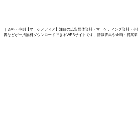
｜資料・事例【マーケメディア】注目の広告媒体資料・マーケティング資料・事
書などが一括無料ダウンロードできるWEBサイトです。情報収集や企画・提案