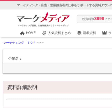
マーケティング・広告・営業担当者の仕事をサポートする資料ダウン
3998
総資料数
ファ
HOME
人気資料まとめ
新着資料
ラ
マーケティング ＴＯＰ
>
>
>
企業名：
資料詳細説明