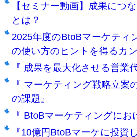
【セミナー動画】成果につ
とは？
2025年度のBtoBマーケテ
の使い方のヒントを得るカ
『 成果を最大化させる営業
『 マーケティング戦略立案
の課題』
『 BtoBマーケティングにお
『10億円BtoBマーケに投