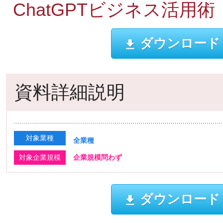
ChatGPTビジネス活用術
ダウンロード
資料詳細説明
対象業種
全業種
対象企業規模
企業規模問わず
ダウンロード