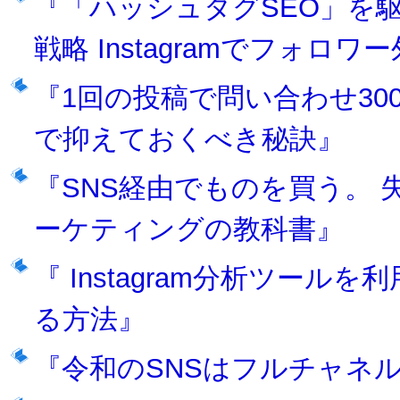
『「ハッシュタグSEO」を
戦略 Instagramでフォ
『1回の投稿で問い合わせ300件獲
で抑えておくべき秘訣』
『SNS経由でものを買う。
ーケティングの教科書』
『 Instagram分析ツー
る方法』
『令和のSNSはフルチャネ