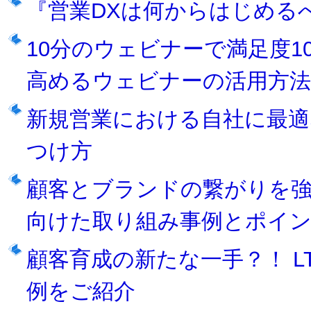
『営業DXは何からはじめる
10分のウェビナーで満足度1
高めるウェビナーの活用方法
新規営業における自社に最
つけ方
顧客とブランドの繋がりを強
向けた取り組み事例とポイン
顧客育成の新たな一手？！ LT
例をご紹介