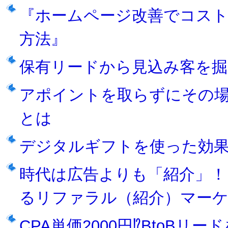
『ホームページ改善でコス
方法』
保有リードから見込み客を掘
アポイントを取らずにその
とは
デジタルギフトを使った効
時代は広告よりも「紹介」！
るリファラル（紹介）マー
CPA単価2000円⁉BtoBリー