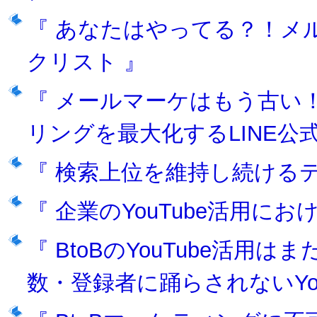
『 あなたはやってる？！メ
クリスト 』
『 メールマーケはもう古い！
リングを最大化するLINE公
『 検索上位を維持し続けるテ
『 企業のYouTube活用に
『 BtoBのYouTube活
数・登録者に踊らされないYou