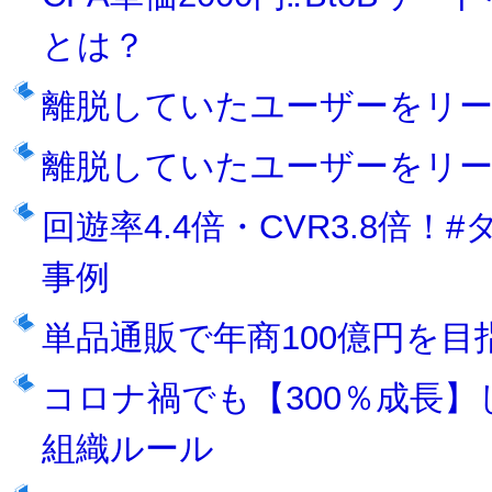
とは？
離脱していたユーザーをリ
離脱していたユーザーをリ
回遊率4.4倍・CVR3.8倍
事例
単品通販で年商100億円を
コロナ禍でも【300％成長
組織ルール