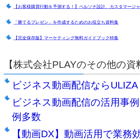
【お客様購買行動を予測する！】ペルソナ設計、カスタマージ
「勝てるプレゼン」を作成するためのお役立ち資料集
【完全保存版】マーケティング無料ガイドブック特集
【株式会社PLAYのその他の資
ビジネス動画配信ならULIZ
ビジネス動画配信の活用事例集
例多数
【動画DX】動画活用で業務