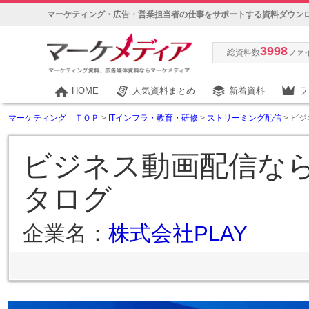
マーケティング・広告・営業担当者の仕事をサポートする資料ダウン
3998
総資料数
ファ
HOME
人気資料まとめ
新着資料
ラ
マーケティング ＴＯＰ
>
ITインフラ・教育・研修
>
ストリーミング配信
> ビ
ビジネス動画配信なら
タログ
企業名：
株式会社PLAY