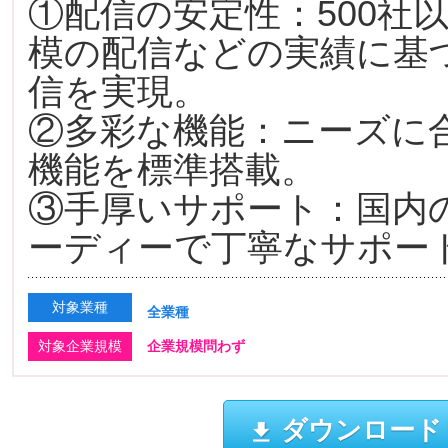
①配信の安定性：500社
模の配信などの実績に基
信を実現。
②多彩な機能：ニーズに
機能を標準搭載。
③手厚いサポート：国内
ーディーで丁寧なサポー
対象業種
全業種
対象企業規模
企業規模問わず
ダウンロード