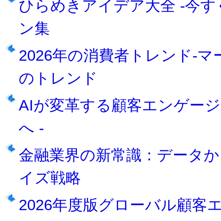
ひらめきアイデア大全 -今す
ン集
2026年の消費者トレンド-
のトレンド
AIが変革する顧客エンゲージ
へ -
金融業界の新常識：データか
イズ戦略
2026年度版グローバル顧