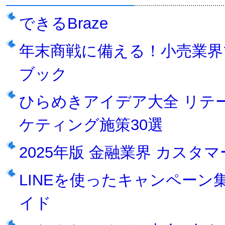
できるBraze
年末商戦に備える！小売業界
ブック
ひらめきアイデア大全 リテ
ケティング施策30選
2025年版 金融業界 カス
LINEを使ったキャンペーン集
イド