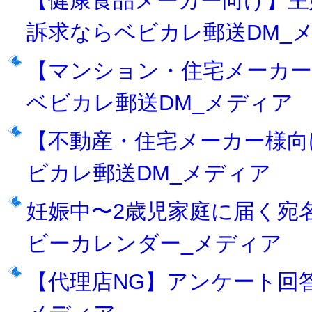
【健康食品メーカー向け】主
訴求ならベビカレ郵送DM_
【マンション・住宅メーカ
ベビカレ郵送DM_メディア
【不動産・住宅メーカー様向
ビカレ郵送DM_メディア
妊娠中〜2歳児家庭に届く宛名
ビーカレンダー_メディア
【代理店NG】アンケート回