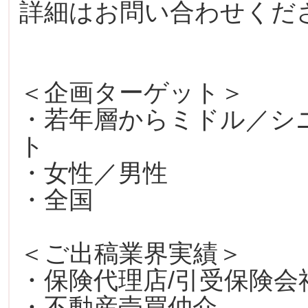
詳細はお問い合わせくだ
＜企画ターゲット＞
・若年層からミドル／シ
ト
・女性／男性
・全国
＜ご出稿業界実績＞
・保険代理店/引受保険会
・不動産売買仲介