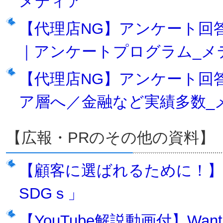
メディア
【代理店NG】アンケート回
｜アンケートプログラム_メ
【代理店NG】アンケート回
ア層へ／金融など実績多数_
【広報・PRのその他の資料】
【顧客に選ばれるために！
SDGｓ」
【YouTube解説動画付】Wa