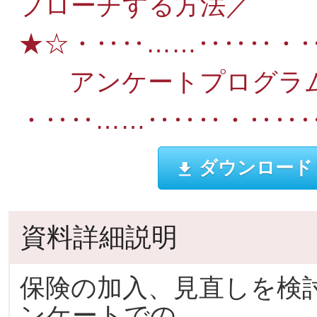
プローチする方法／
★☆・‥‥……‥‥‥・
アンケートプログラ
・‥‥……‥‥‥・‥‥
ダウンロード
資料詳細説明
保険の加入、見直しを検
ンケートでの