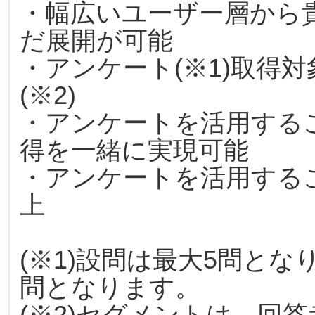
・幅広いユーザー層から
だ展開が可能
・アンケート(※1)取得
(※2)
・アンケートを活用する
得を一緒に実現可能
・アンケートを活用する
上
(※1)設問は最大5問と
問となります。
(※2)セグメントは、回