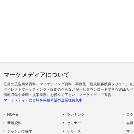
マーケメディアについて
注目の広告媒体資料・マーケティング資料・事例集・新規顧客獲得ソリューショ
ダイレクトマーケティング・販促の企画などが一括ダウンロードできるWEBサイ
情報収集や企画・提案業務にお役立て下さい。マーケメディア運営。
マーケメディアに資料を掲載希望の企業様募集中!
HOME
ランキング
ログ
新着資料
セミナー
会員
ジャンルで探す
リリース
マー