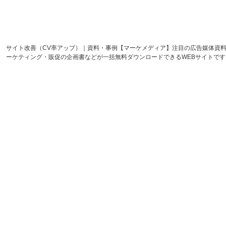
サイト改善（CV率アップ）｜資料・事例【マーケメディア】注目の広告媒体資
ーケティング・販促の企画書などが一括無料ダウンロードできるWEBサイトで