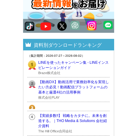
資料別ダウンロードランキング
（集計期間：2026-07-27～2026-08-02）
LINEを使ったキャンペーン集 - LINEインス
ピレーションガイド
Braze株式会社
【動画DX】動画活用で業務効率化を実現し
たい方必見！動画配信プラットフォームの
基本と厳選4社の活用事例
株式会社PLAY
【実績多数!!】 戦略をカタチに。未来を創
造する。｜THO Media & Solutions 会社紹
介資料
The Hill Office合同会社