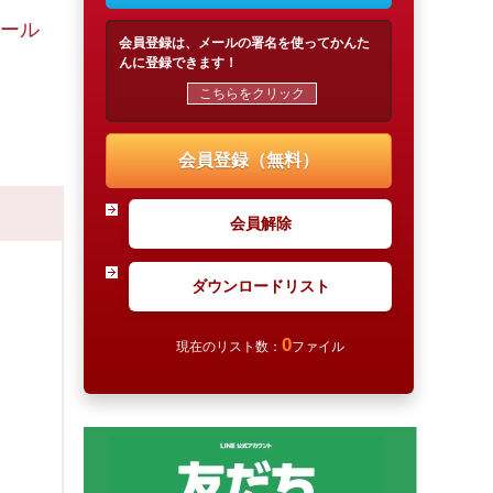
ール
会員登録は、メールの署名を使ってかんた
んに登録できます！
こちらをクリック
会員登録（無料）
会員解除
ダウンロードリスト
0
現在のリスト数：
ファイル