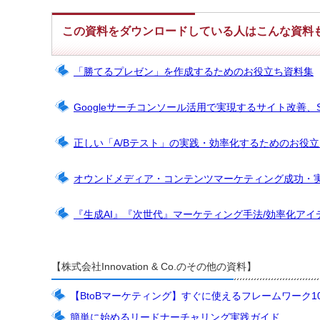
この資料をダウンロードしている人はこんな資料
「勝てるプレゼン」を作成するためのお役立ち資料集
Googleサーチコンソール活用で実現するサイト改善、
正しい「A/Bテスト」の実践・効率化するためのお役
オウンドメディア・コンテンツマーケティング成功・
『生成AI』『次世代』マーケティング手法/効率化アイ
【株式会社Innovation & Co.のその他の資料】
【BtoBマーケティング】すぐに使えるフレームワーク1
簡単に始めるリードナーチャリング実践ガイド