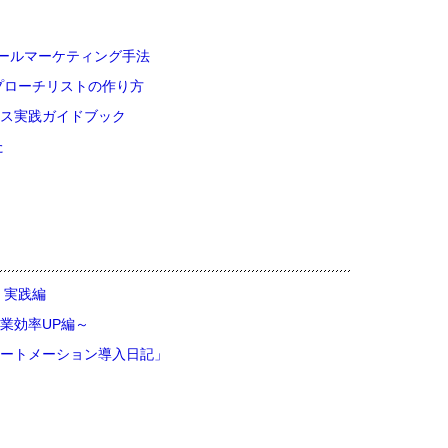
メールマーケティング手法
プローチリストの作り方
ス実践ガイドブック
た
 実践編
業効率UP編～
ートメーション導入日記」