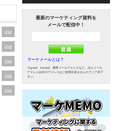
最新のマーケティング資料を
メールで配信中！
詳細
詳細
マーケメールとは？
詳細
※gmail、hotmail、携帯メールアドレスなど、法人メール
アドレス以外のアドレスはご使用出来ませんのでご了承下
詳細
さい。
詳細