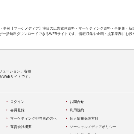
料・事例【マーケメディア】注目の広告媒体資料・マーケティング資料・事例集・新
が一括無料ダウンロードできるWEBサイトです。情報収集や企画・提案業務にお役
リューション、各種
るWEBサイトです。
ログイン
お問合せ
会員登録
利用規約
マーケティング担当者の方へ
個人情報保護方針
運営会社概要
ソーシャルメディアポリシー