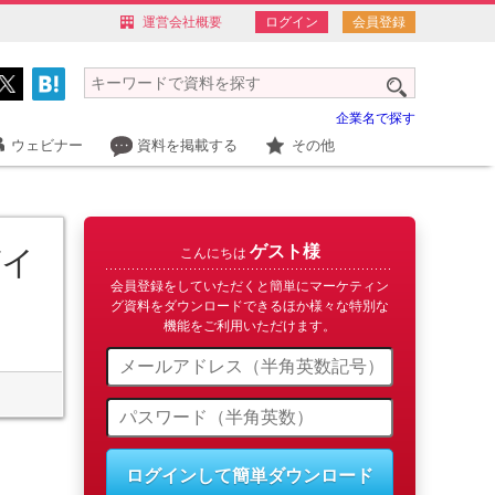
運営会社概要
ログイン
会員登録
企業名で探す
ウェビナー
資料を掲載する
その他
ゲスト様
ガイ
こんにちは
会員登録をしていただくと簡単にマーケティン
グ資料をダウンロードできるほか様々な特別な
機能をご利用いただけます。
ログインして簡単ダウンロード