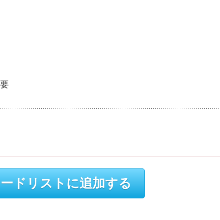
要
ードリストに追加する