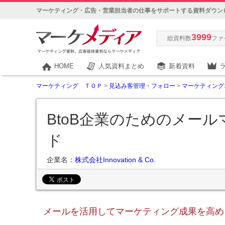
マーケティング・広告・営業担当者の仕事をサポートする資料ダウン
3999
総資料数
ファ
HOME
人気資料まとめ
新着資料
マーケティング ＴＯＰ
>
見込み客管理・フォロー
>
マーケティング
BtoB企業のためのメー
ド
企業名：
株式会社Innovation & Co.
メールを活用してマーケティング成果を高め