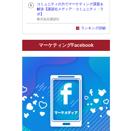
コミュニティの力でマーケティング課題を
解決【講談社メディア・コミュニティ・ラ
ボ】
株式会社講談社
ランキング詳細
マーケティングFacebook