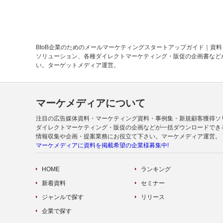
BtoB企業のためのメールマーケティングスタートアップガイド｜資
ソリューション、各種ダイレクトマーケティング・販促の企画書など
い。ターゲットメディア運営。
マーケメディアについて
注目の広告媒体資料・マーケティング資料・事例集・新規顧客獲得ソ
ダイレクトマーケティング・販促の企画などが一括ダウンロードでき
情報収集や企画・提案業務にお役立て下さい。マーケメディア運営。
マーケメディアに資料を掲載希望の企業様募集中!
HOME
ランキング
新着資料
セミナー
ジャンルで探す
リリース
企業で探す