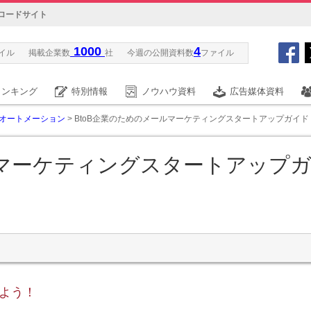
ロードサイト
1000
4
イル
掲載企業数
社
今週の公開資料数
ファイル
ランキング
特別情報
ノウハウ資料
広告媒体資料
オートメーション
> BtoB企業のためのメールマーケティングスタートアップガイド
ルマーケティングスタートアップ
よう！