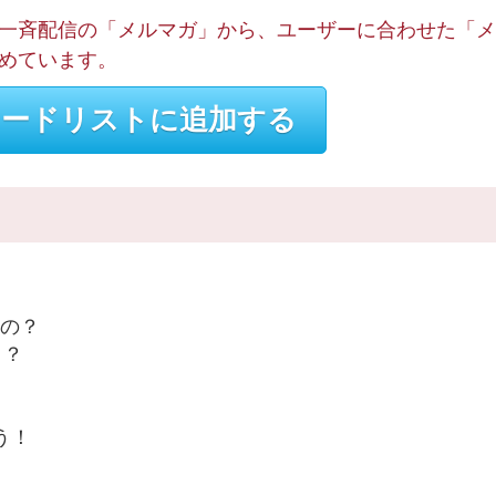
一斉配信の「メルマガ」から、ユーザーに合わせた「メ
めています。
ードリストに追加する
の？
？？
う！