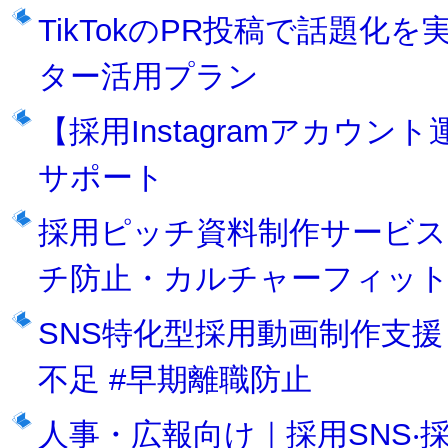
TikTokのPR投稿で話題化
ター活用プラン
【採用Instagramアカウ
サポート
採用ピッチ資料制作サービス
チ防止・カルチャーフィッ
SNS特化型採用動画制作支援
不足 #早期離職防止
人事・広報向け｜採用SNS