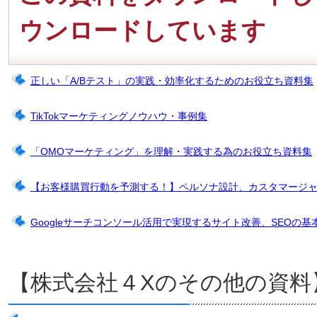
ウンロードしています
正しい「A/Bテスト」の実践・効率化するためのお役立ち資料集
TikTokマーケティングノウハウ・事例集
「OMOマーケティング」を理解・実践する為のお役立ち資料集
【お客様購買行動を予測する！】ペルソナ設計、カスタマージ
Googleサーチコンソール活用で実現するサイト改善、SEOの基
【株式会社４Xのその他の資料