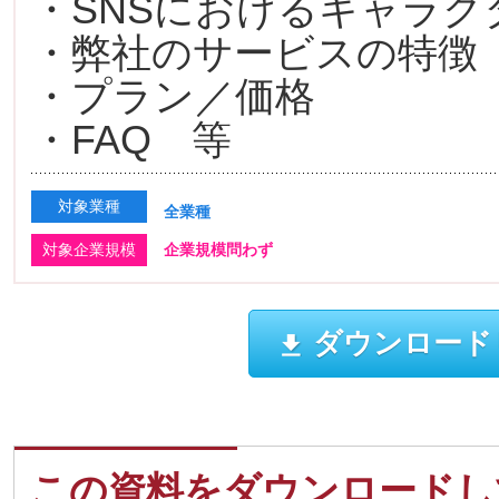
・SNSにおけるキャラ
・弊社のサービスの特徴
・プラン／価格
・FAQ 等
対象業種
全業種
対象企業規模
企業規模問わず
ダウンロード
この資料をダウンロードし