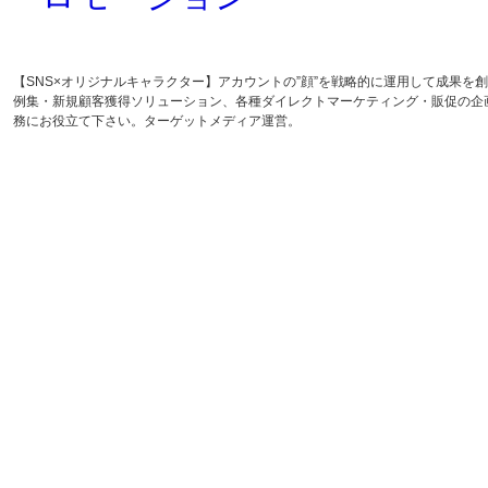
【SNS×オリジナルキャラクター】アカウントの”顔”を戦略的に運用して成果
例集・新規顧客獲得ソリューション、各種ダイレクトマーケティング・販促の企
務にお役立て下さい。ターゲットメディア運営。