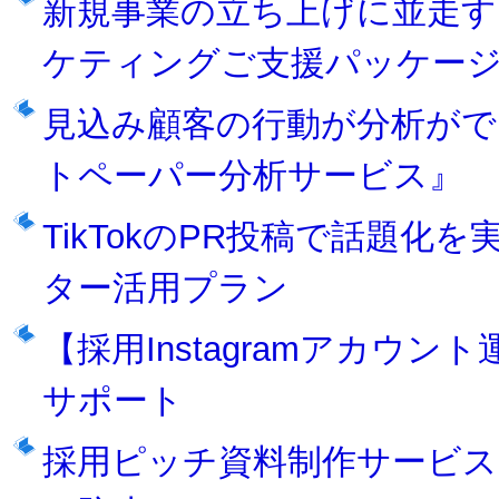
新規事業の立ち上げに並走す
ケティングご支援パッケー
見込み顧客の行動が分析がで
トペーパー分析サービス』
TikTokのPR投稿で話題化
ター活用プラン
【採用Instagramアカウ
サポート
採用ピッチ資料制作サービス