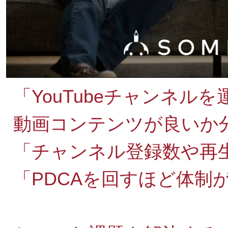
「YouTubeチャンネル
動画コンテンツが良いか
「チャンネル登録数や再
「PDCAを回すほど体制