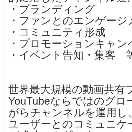
・ブランディング
・ファンとのエンゲージ
・コミュニティ形成
・プロモーションキャン
・イベント告知・集客 
世界最大規模の動画共有プラ
YouTubeならではの
がらチャンネルを運用し
ユーザーとのコミュニケ