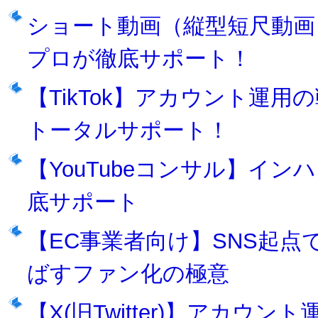
ショート動画（縦型短尺動画
プロが徹底サポート！
【TikTok】アカウント運
トータルサポート！
【YouTubeコンサル】インハ
底サポート
【EC事業者向け】SNS起点
ばすファン化の極意
【X(旧Twitter)】アカ