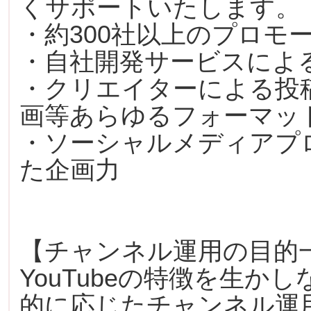
くサポートいたします。
・約300社以上のプロモ
・自社開発サービスによ
・クリエイターによる投
画等あらゆるフォーマッ
・ソーシャルメディアプ
た企画力
【チャンネル運用の目的
YouTubeの特徴を生か
的に応じたチャンネル運