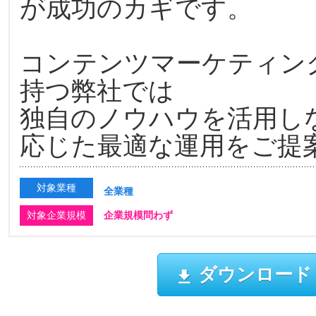
が成功のカギです。
コンテンツマーケティン
持つ弊社では
独自のノウハウを活用し
応じた最適な運用をご提
対象業種
全業種
対象企業規模
企業規模問わず
ダウンロード