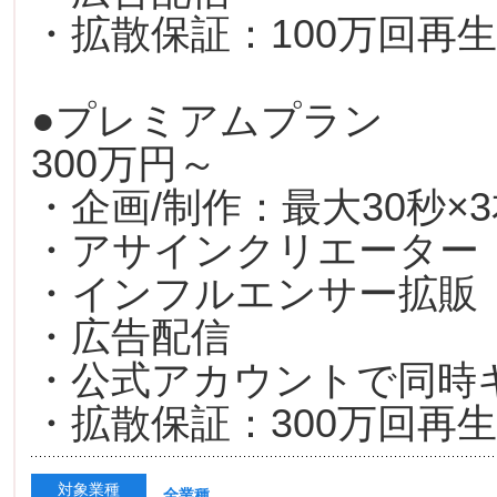
・拡散保証：100万回再生
●プレミアムプラン
300万円～
・企画/制作：最大30秒×
・アサインクリエーター
・インフルエンサー拡販
・広告配信
・公式アカウントで同時
・拡散保証：300万回再生
対象業種
全業種