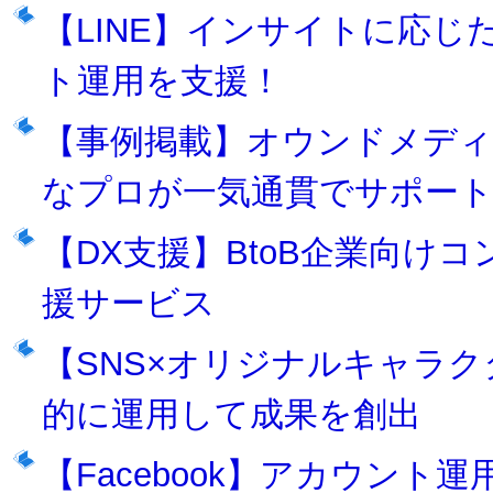
【LINE】インサイトに応
ト運用を支援！
【事例掲載】オウンドメディ
なプロが一気通貫でサポー
【DX支援】BtoB企業向け
援サービス
【SNS×オリジナルキャラク
的に運用して成果を創出
【Facebook】アカウン