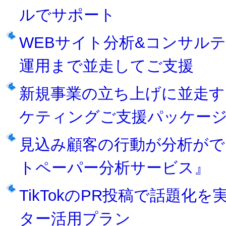
ルでサポート
WEBサイト分析&コンサル
運用まで並走してご支援
新規事業の立ち上げに並走す
ケティングご支援パッケー
見込み顧客の行動が分析がで
トペーパー分析サービス』
TikTokのPR投稿で話題化
ター活用プラン