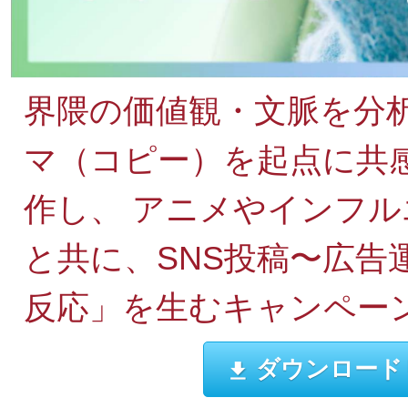
界隈の価値観・文脈を分
マ（コピー）を起点に共
作し、 アニメやインフ
と共に、SNS投稿〜広告
反応」を生むキャンペー
ダウンロード