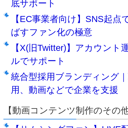
底サポート
【EC事業者向け】SNS起点
ばすファン化の極意
【X(旧Twitter)】アカ
ルでサポート
統合型採用ブランディング｜
用、動画などで企業を支援
【動画コンテンツ制作のその