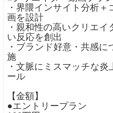
・界隈インサイト分析＋
画を設計
・親和性の高いクリエイ
い反応を創出
・ブランド好意・共感に
施
・文脈にミスマッチな炎
ール
【金額】
●エントリープラン