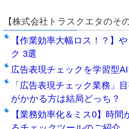
【株式会社トラスクエタのそ
【作業効率⼤幅ロス！？】や
ク 3選
広告表現チェックを学習型A
「広告表現チェック業務」目視
がかかる方は結局どっち？
【業務効率化＆ミス0】時間
るチェックツールのご紹介