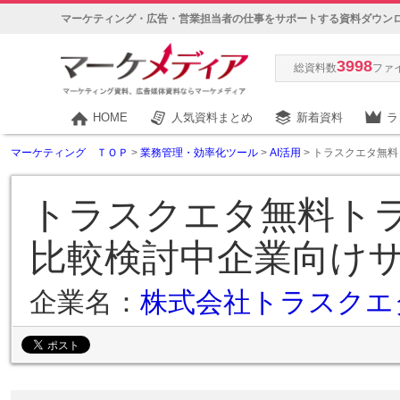
マーケティング・広告・営業担当者の仕事をサポートする資料ダウン
3998
総資料数
ファ
HOME
人気資料まとめ
新着資料
ラ
マーケティング ＴＯＰ
>
業務管理・効率化ツール
>
AI活用
> トラスクエタ無料
トラスクエタ無料トラ
比較検討中企業向けサ
企業名：
株式会社トラスクエ