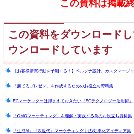
この資料は掲載
この資料をダウンロードし
ウンロードしています
【お客様購買行動を予測する！】ペルソナ設計、カスタマージ
「勝てるプレゼン」を作成するためのお役立ち資料集
ECマーケッターは押さえておきたい『ECテクノロジー活用術』
「OMOマーケティング」を理解・実践する為のお役立ち資料集
『生成AI』『次世代』マーケティング手法/効率化アイディア集