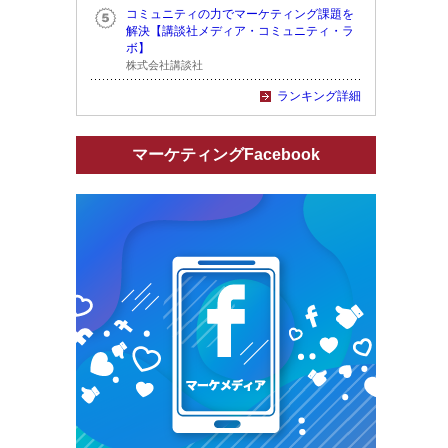
コミュニティの力でマーケティング課題を
解決【講談社メディア・コミュニティ・ラ
ボ】
株式会社講談社
ランキング詳細
マーケティングFacebook