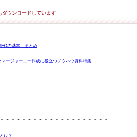
もダウンロードしています
SEOの基本 まとめ
タマージャーニー作成に役立つノウハウ資料特集
クとは？