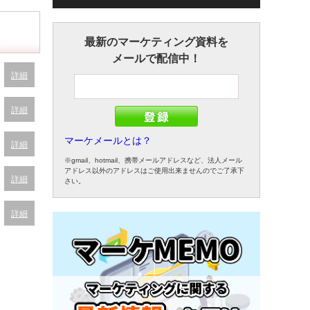
最新のマーケティング資料を
メールで配信中！
詳細
詳細
マーケメールとは？
詳細
※gmail、hotmail、携帯メールアドレスなど、法人メール
アドレス以外のアドレスはご使用出来ませんのでご了承下
詳細
さい。
詳細