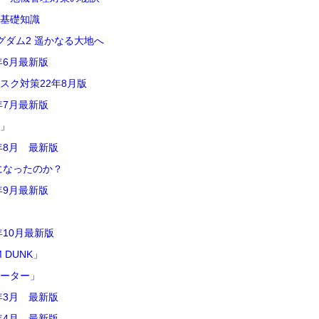
の基礎知識
グダム2 遥かなる大地へ
年6月最新版
スク対策22年8月版
年7月最新版
ン」
年8月 最新版
になったのか？
年9月最新版
10月最新版
 DUNK」
ォーター」
年3月 最新版
年4月 最新版