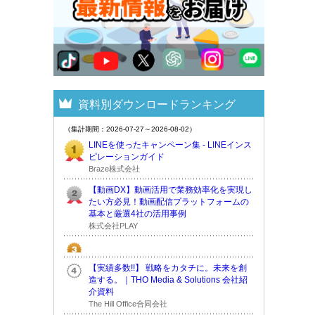
資料別ダウンロードランキング
（集計期間：2026-07-27～2026-08-02）
LINEを使ったキャンペーン集 - LINEインス
ピレーションガイド
Braze株式会社
【動画DX】動画活用で業務効率化を実現し
たい方必見！動画配信プラットフォームの
基本と厳選4社の活用事例
株式会社PLAY
【実績多数!!】 戦略をカタチに。未来を創
造する。｜THO Media & Solutions 会社紹
介資料
The Hill Office合同会社