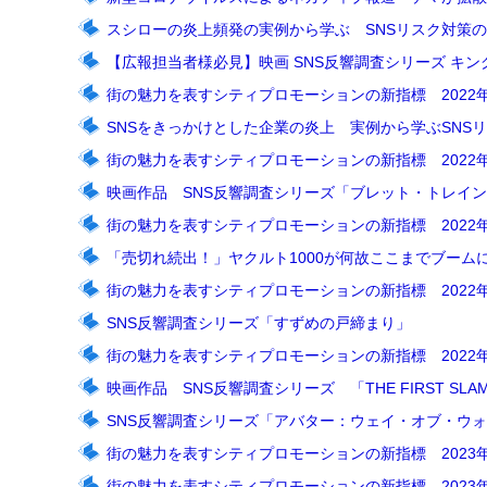
スシローの炎上頻発の実例から学ぶ SNSリスク対策
【広報担当者様必見】映画 SNS反響調査シリーズ キン
街の魅力を表すシティプロモーションの新指標 2022
SNSをきっかけとした企業の炎上 実例から学ぶSNSリ
街の魅力を表すシティプロモーションの新指標 2022
映画作品 SNS反響調査シリーズ「ブレット・トレイ
街の魅力を表すシティプロモーションの新指標 2022
「売切れ続出！」ヤクルト1000が何故ここまでブーム
街の魅力を表すシティプロモーションの新指標 2022
SNS反響調査シリーズ「すずめの戸締まり」
街の魅力を表すシティプロモーションの新指標 2022年
映画作品 SNS反響調査シリーズ 「THE FIRST SLAM
SNS反響調査シリーズ「アバター：ウェイ・オブ・ウ
街の魅力を表すシティプロモーションの新指標 2023
街の魅力を表すシティプロモーションの新指標 2023