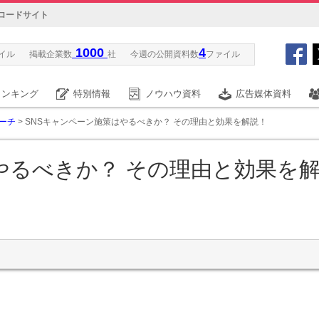
ロードサイト
1000
4
イル
掲載企業数
社
今週の公開資料数
ファイル
ランキング
特別情報
ノウハウ資料
広告媒体資料
ーチ
> SNSキャンペーン施策はやるべきか？ その理由と効果を解説！
やるべきか？ その理由と効果を