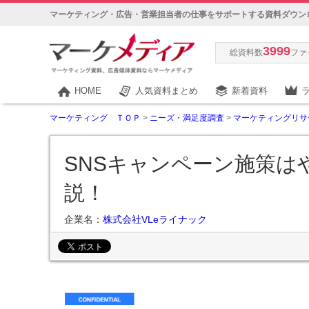
マーケティング・広告・営業担当者の仕事をサポートする資料ダウン
3999
総資料数
ファ
HOME
人気資料まとめ
新着資料
マーケティング ＴＯＰ
>
ニーズ・満足度調査
>
マーケティングリサ
SNSキャンペーン施策は
説！
企業名：
株式会社VLeライナック