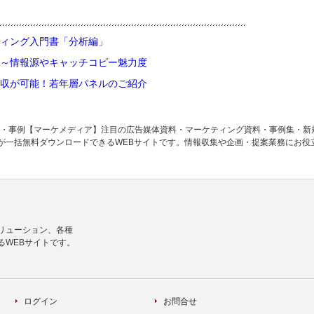
ィング入門書「分析編」
～情報源やキャッチコピー魅力度
収が可能！若年層パネルのご紹介
料・事例【マーケメディア】注目の広告媒体資料・マーケティング資料・事例集・新
が一括無料ダウンロードできるWEBサイトです。情報収集や企画・提案業務にお役
リューション、各種
るWEBサイトです。
ログイン
お問合せ