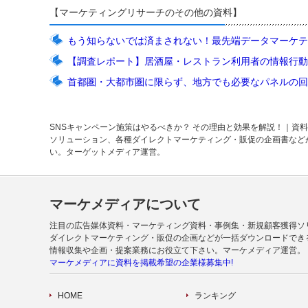
【マーケティングリサーチのその他の資料】
もう知らないでは済まされない！最先端データマーケテ
【調査レポート】居酒屋・レストラン利用者の情報行動
首都圏・大都市圏に限らず、地方でも必要なパネルの回
SNSキャンペーン施策はやるべきか？ その理由と効果を解説！｜資
ソリューション、各種ダイレクトマーケティング・販促の企画書など
い。ターゲットメディア運営。
マーケメディアについて
注目の広告媒体資料・マーケティング資料・事例集・新規顧客獲得ソ
ダイレクトマーケティング・販促の企画などが一括ダウンロードでき
情報収集や企画・提案業務にお役立て下さい。マーケメディア運営。
マーケメディアに資料を掲載希望の企業様募集中!
HOME
ランキング