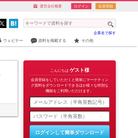
運営会社概要
ログイン
会員登録
企業名で探す
ウェビナー
資料を掲載する
その他
ゲスト様
解
こんにちは
会員登録をしていただくと簡単にマーケティン
グ資料をダウンロードできるほか様々な特別な
機能をご利用いただけます。
ログインして簡単ダウンロード