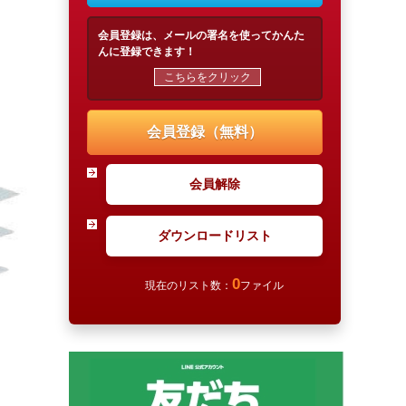
会員登録は、メールの署名を使ってかんた
んに登録できます！
こちらをクリック
会員登録（無料）
会員解除
ダウンロードリスト
0
現在のリスト数：
ファイル