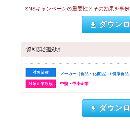
SNSキャンペーンの重要性とその効果を事
ダウンロ
資料詳細説明
対象業種
メーカー（食品・化粧品） / 健康食
対象企業規模
中堅・中小企業
ダウンロ