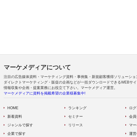
マーケメディアについて
注目の広告媒体資料・マーケティング資料・事例集・新規顧客獲得ソリューショ
ダイレクトマーケティング・販促の企画などが一括ダウンロードできるWEBサイ
情報収集や企画・提案業務にお役立て下さい。マーケメディア運営。
マーケメディアに資料を掲載希望の企業様募集中!
HOME
ランキング
ログ
新着資料
セミナー
会員
ジャンルで探す
リリース
マー
企業で探す
運営