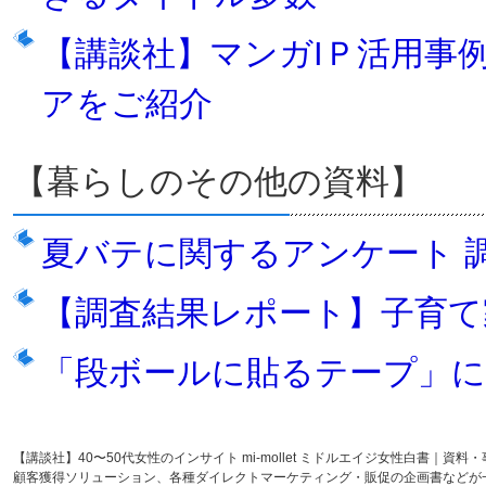
【講談社】マンガIＰ活用事例2
アをご紹介
【暮らしのその他の資料】
夏バテに関するアンケート 
【調査結果レポート】子育て
「段ボールに貼るテープ」
【講談社】40〜50代女性のインサイト mi-mollet ミドルエイジ女性白書
顧客獲得ソリューション、各種ダイレクトマーケティング・販促の企画書などが