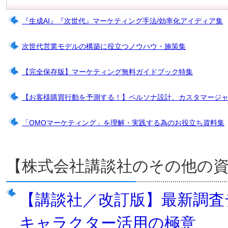
『生成AI』『次世代』マーケティング手法/効率化アイディア集
次世代営業モデルの構築に役立つノウハウ・施策集
【完全保存版】マーケティング無料ガイドブック特集
【お客様購買行動を予測する！】ペルソナ設計、カスタマージ
「OMOマーケティング」を理解・実践する為のお役立ち資料集
【株式会社講談社のその他の
【講談社／改訂版】最新調査
キャラクター活用の極意