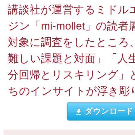
講談社が運営するミドル
ジン「mi-mollet」の
対象に調査をしたところ
難しい課題と対面」「人
分回帰とリスキリング」
ちのインサイトが浮き彫
ダウンロード