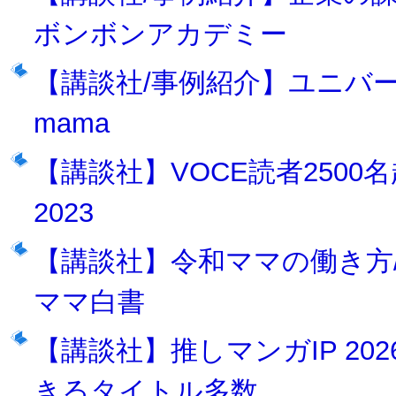
ボンボンアカデミー
【講談社/事例紹介】ユニバーサル
mama
【講談社】VOCE読者2500
2023
【講談社】令和ママの働き方/意識
ママ白書
【講談社】推しマンガIP 20
きるタイトル多数