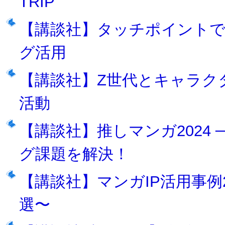
TRIP
【講談社】タッチポイントで
グ活用
【講談社】Z世代とキャラク
活動
【講談社】推しマンガ2024 
グ課題を解決！
【講談社】マンガIP活用事例2
選〜