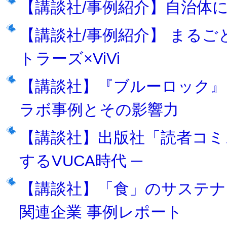
【講談社/事例紹介】自治体
【講談社/事例紹介】 まる
トラーズ×ViVi
【講談社】『ブルーロック』
ラボ事例とその影響力
【講談社】出版社「読者コミ
するVUCA時代 ─
【講談社】「食」のサステナ
関連企業 事例レポート