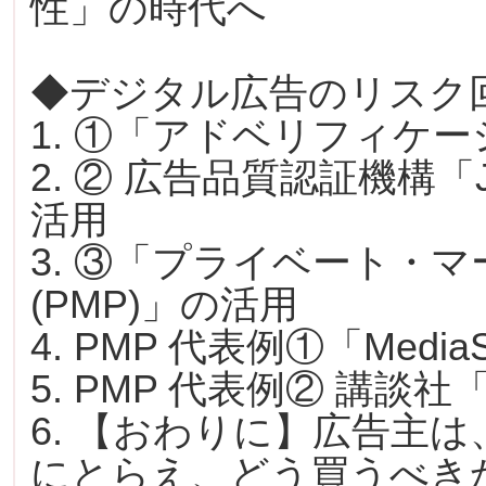
性」の時代へ
◆デジタル広告のリスク
1. ①「アドベリフィケ
2. ② 広告品質認証機構「
活用
3. ③「プライベート・
(PMP)」の活用
4. PMP 代表例①「MediaS
5. PMP 代表例② 講談社
6. 【おわりに】広告主
にとらえ、どう買うべき