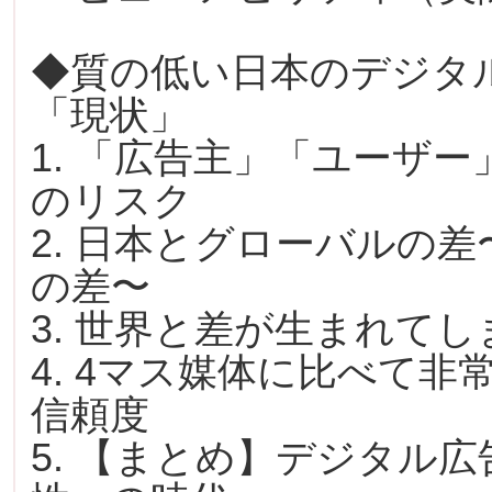
◆質の低い日本のデジタ
「現状」
1. 「広告主」「ユーザ
のリスク
2. 日本とグローバルの
の差〜
3. 世界と差が生まれて
4. 4マス媒体に比べて
信頼度
5. 【まとめ】デジタル