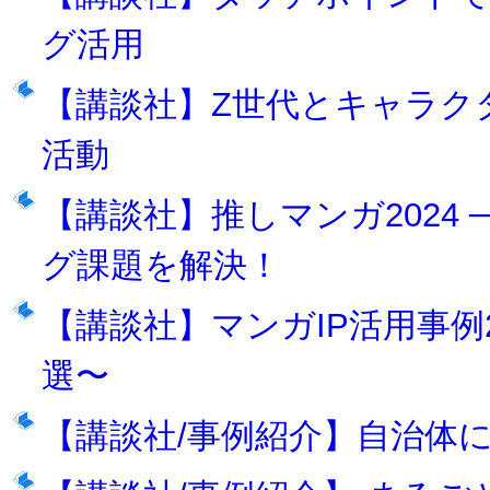
グ活用
【講談社】Z世代とキャラク
活動
【講談社】推しマンガ2024 
グ課題を解決！
【講談社】マンガIP活用事例2
選〜
【講談社/事例紹介】自治体