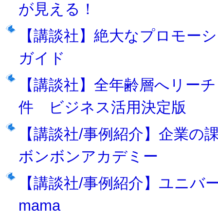
が見える！
【講談社】絶大なプロモーシ
ガイド
【講談社】全年齢層へリーチ
件 ビジネス活用決定版
【講談社/事例紹介】企業の
ボンボンアカデミー
【講談社/事例紹介】ユニバーサル
mama