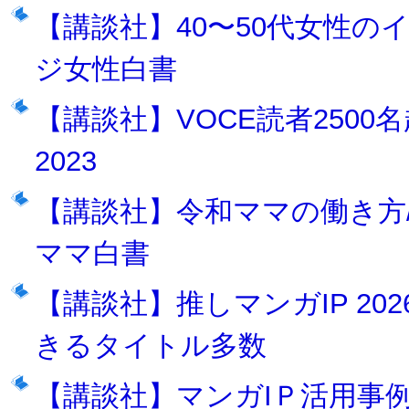
【講談社】40〜50代女性のインサ
ジ女性白書
【講談社】VOCE読者2500
2023
【講談社】令和ママの働き方/意識
ママ白書
【講談社】推しマンガIP 20
きるタイトル多数
【講談社】マンガIＰ活用事例2