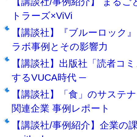
【講談社/事例紹介】 まる
トラーズ×ViVi
【講談社】『ブルーロック』
ラボ事例とその影響力
【講談社】出版社「読者コミ
するVUCA時代 ─
【講談社】「食」のサステナ
関連企業 事例レポート
【講談社/事例紹介】企業の