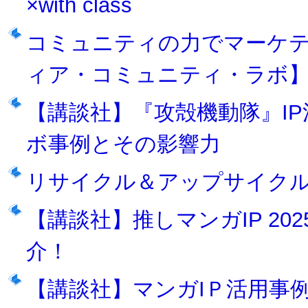
×with class
コミュニティの力でマーケ
ィア・コミュニティ・ラボ
【講談社】『攻殻機動隊』I
ボ事例とその影響力
リサイクル＆アップサイクル 
【講談社】推しマンガIP 202
介！
【講談社】マンガIＰ活用事例2