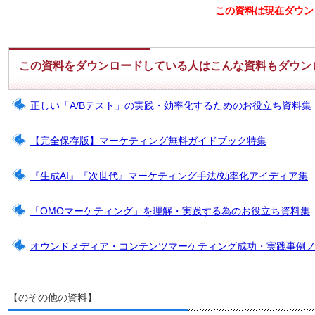
この資料は現在ダウン
この資料をダウンロードしている人はこんな資料もダウン
正しい「A/Bテスト」の実践・効率化するためのお役立ち資料集
【完全保存版】マーケティング無料ガイドブック特集
『生成AI』『次世代』マーケティング手法/効率化アイディア集
「OMOマーケティング」を理解・実践する為のお役立ち資料集
オウンドメディア・コンテンツマーケティング成功・実践事例
【のその他の資料】