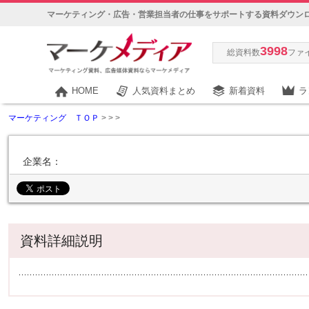
マーケティング・広告・営業担当者の仕事をサポートする資料ダウン
3998
総資料数
ファ
HOME
人気資料まとめ
新着資料
ラ
マーケティング ＴＯＰ
>
>
>
企業名：
資料詳細説明