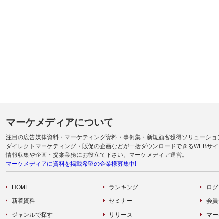
マーケメディアについて
注目の広告媒体資料・マーケティング資料・事例集・新規顧客獲得ソリューショ
ダイレクトマーケティング・販促の企画などが一括ダウンロードできるWEBサイ
情報収集や企画・提案業務にお役立て下さい。マーケメディア運営。
マーケメディアに資料を掲載希望の企業様募集中!
HOME
ランキング
ログ
新着資料
セミナー
会員
ジャンルで探す
リリース
マー