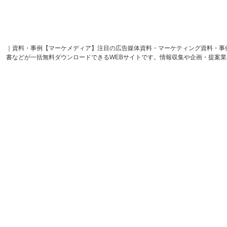
｜資料・事例【マーケメディア】注目の広告媒体資料・マーケティング資料・事
書などが一括無料ダウンロードできるWEBサイトです。情報収集や企画・提案