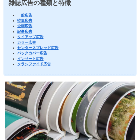
雑誌広告の種類と特徴
一般広告
特集広告
企画広告
記事広告
タイアップ広告
カラー広告
センタースプレッド広告
バックカバー広告
インサート広告
クラシファイド広告