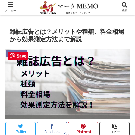
メニュー
検索
雑誌広告とは？メリットや種類、料金相場
から効果測定方法まで解説
広告メディア
Save
Twitter
Facebook
Pinterest
コピー
0