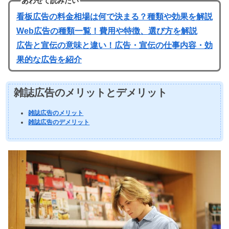
あわせて読みたい
看板広告の料金相場は何で決まる？種類や効果を解説
Web広告の種類一覧！費用や特徴、選び方を解説
広告と宣伝の意味と違い！広告・宣伝の仕事内容・効
果的な広告を紹介
雑誌広告のメリットとデメリット
雑誌広告のメリット
雑誌広告のデメリット